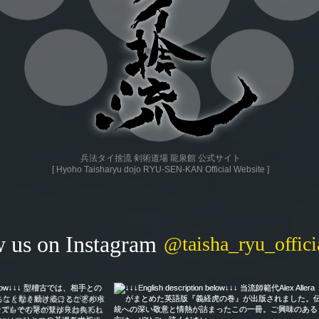
兵法タイ捨流 剣術道場 龍泉館 公式サイト
​[ Hyoho Taisharyu dojo RYU-SEN-KAN Official Website ]
 us on Instagram
@taisha_ryu_offici