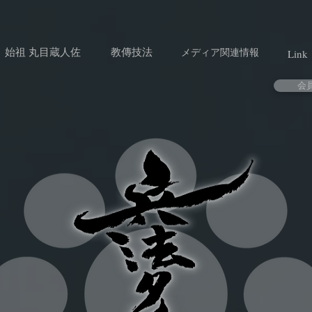
始祖 丸目蔵人佐
教傳技法
メディア関連情報
Link
会