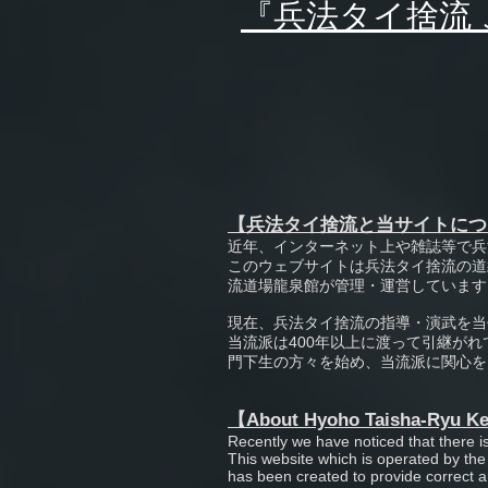
『兵法タイ捨流
【兵法タイ捨流と当サイトにつ
近年、インターネット上や雑誌等で兵
このウェブサイトは兵法タイ捨流の道
流道場龍泉館が管理・運営しています
現在、兵法タイ捨流の指導・演武を当
当流派は400年以上に渡って引継が
門下生の方々を始め、当流派に関心を
【About Hyoho Taisha-Ryu Ke
Recently we have noticed that there i
This website which is operated by t
has been created to provide correct a