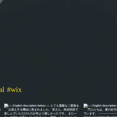
al
#wix