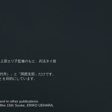
家上原エリ子監修のもと、兵法タイ捨
代市）」と「関西支部」だけです。
ことを目的にしています。
nd in other publications.
 ofthe 15th Souke, ERIKO UEHARA,