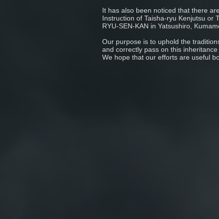
It has also been noticed that there a
Instruction of Taisha-ryu Kenjutsu or
RYU-SEN-KAN in Yatsushiro, Kumamo
Our purpose is to uphold the tradition
and correctly pass on this inheritance
We hope that our efforts are useful b