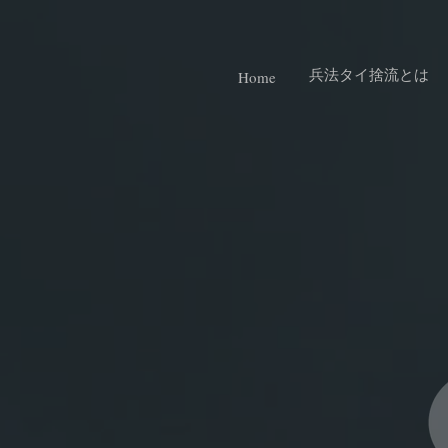
兵法タイ捨流とは
Home