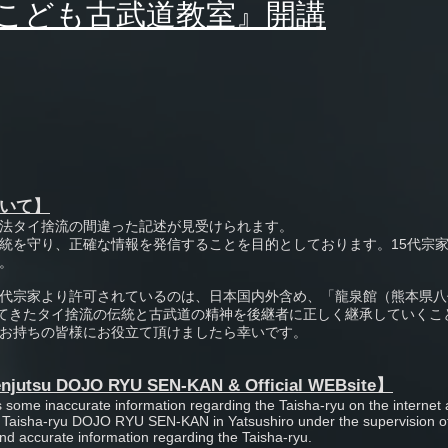
 こども古武道教室』開講
いて】
法タイ捨流の間違った記述が見受けられます。
統を守り、正確な情報を発信することを目的としております。15代宗
。
代宗家より許可されているのは、日本国内外含め、「龍泉館（熊本県八
れてきたタイ捨流の伝統と古武道の精神を後継者に正しく継承していく
お持ちの皆様にお役立て頂けましたら幸いです。
njutsu DOJO RYU SEN-KAN & Official WEBsite】
s some inaccurate information regarding the Taisha-ryu on the internet a
he Taisha-ryu DOJO RYU SEN-KAN in Yatsushiro under the supervision
nd accurate information regarding the Taisha-ryu.