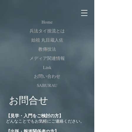
Home
兵法タイ捨流とは
始祖 丸目蔵人佐
教傳技法
メディア関連情報
Link
お問い合わせ
SABURAU
お問合せ
【見学・入門をご検討の方】
どんなことでもお気軽にご連絡ください。
【出版・報道関係者の方】