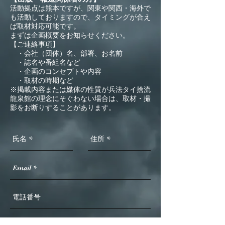
活動拠点は熊本ですが、関東や関西・海外で
も活動しておりますので、タイミングが合え
ば取材対応可能です。
まずは企画概要をお知らせください。
【ご連絡事項】
・会社（団体）名、部署、お名前
・誌名や番組名など
・企画のコンセプトや内容
・取材の時期など
※掲載内容または媒体の性質が兵法タイ捨流
龍泉館の理念にそぐわない場合は、取材・撮
影をお断りすることがあります。