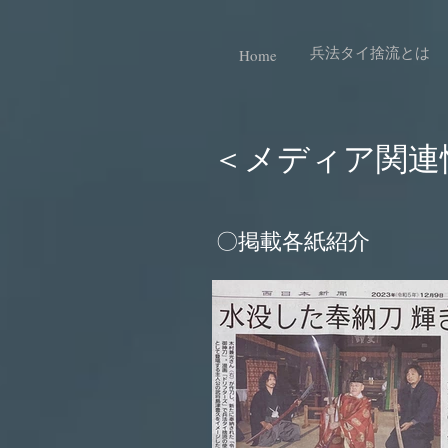
兵法タイ捨流とは
Home
＜メディア関連
​〇掲載各紙紹介