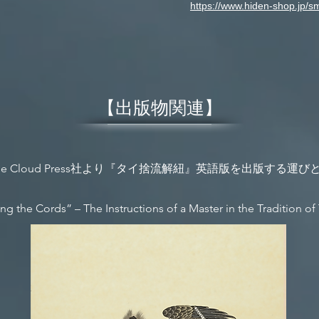
https://www.hiden-shop.jp/
【出版物関連】
ple Cloud Press社より『タイ捨流解紐』英語版を出版する運
ng the Cords” – The Instructions of a Master in the Tradition of 