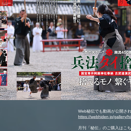
Web秘伝でも動画が公開さ
https://webhiden.jp/gallery/
​月刊「秘伝」のご購入はこ