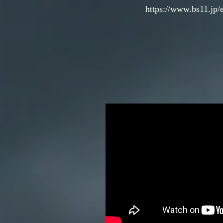
https://www.bs11.jp/e