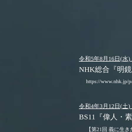
令和5年8月16日(水) 23
NHK総合『明鏡
https://www.nhk.jp
令和4年3月12日(土) 20
BS11『偉人・
【第21回 義に生