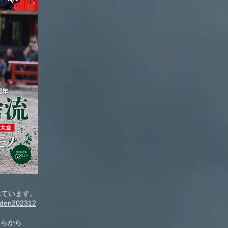
れています。
hiden202312
ちらから