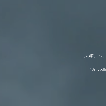
この度、Pur
“Unravelli